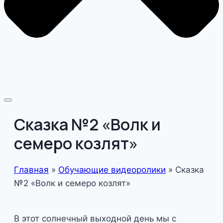
Сказка №2 «Волк и
семеро козлят»
Главная
»
Обучающие видеоролики
»
Сказка
№2 «Волк и семеро козлят»
В этот солнечный выходной день мы с