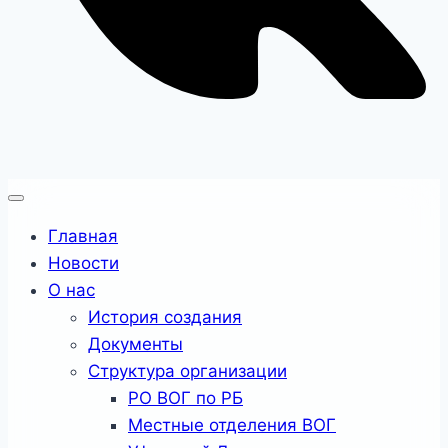
Главная
Новости
О нас
История создания
Документы
Структура организации
РО ВОГ по РБ
Местные отделения ВОГ