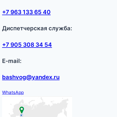
+7 963 133 65 40
Диспетчерская служба:
+7 905 308 34 54
E-mail:
bashvog@yandex.ru
WhatsApp