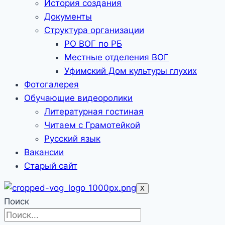
История создания
Документы
Структура организации
РО ВОГ по РБ
Местные отделения ВОГ
Уфимский Дом культуры глухих
Фотогалерея
Обучающие видеоролики
Литературная гостиная
Читаем с Грамотейкой
Русский язык
Вакансии
Старый сайт
X
Поиск